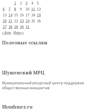
1
2
3
4
5
6
7
8
9
10
11
12
13
14
15
16
17
18
19
20
21
22
23
24
25
26
27
28
29
30
31
« Апр
Июн »
Полезные ссылки
Шушенский МРЦ
Муниципальный ресурсный центр поддержки
общественных инициатив
Shushmrz.ru