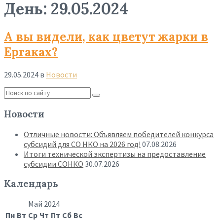
День:
29.05.2024
А вы видели, как цветут жарки в
Ергаках?
29.05.2024
в
Новости
Read
More
Новости
Отличные новости: Объявляем победителей конкурса
субсидий для СО НКО на 2026 год!
07.08.2026
Итоги технической экспертизы на предоставление
субсидии СОНКО
30.07.2026
Календарь
Май 2024
Пн
Вт
Ср
Чт
Пт
Сб
Вс