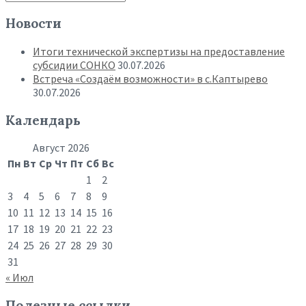
по
записям
Новости
Итоги технической экспертизы на предоставление
субсидии СОНКО
30.07.2026
Встреча «Создаём возможности» в с.Каптырево
30.07.2026
Календарь
Август 2026
Пн
Вт
Ср
Чт
Пт
Сб
Вс
1
2
3
4
5
6
7
8
9
10
11
12
13
14
15
16
17
18
19
20
21
22
23
24
25
26
27
28
29
30
31
« Июл
Полезные ссылки