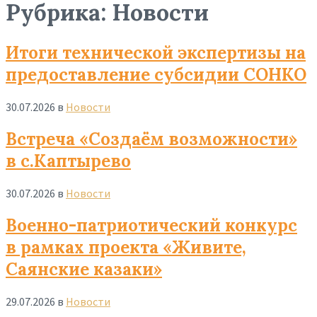
Рубрика:
Новости
Итоги технической экспертизы на
предоставление субсидии СОНКО
30.07.2026
в
Новости
Read
Встреча «Создаём возможности»
More
в с.Каптырево
30.07.2026
в
Новости
Read
Военно-патриотический конкурс
More
в рамках проекта «Живите,
Саянские казаки»
29.07.2026
в
Новости