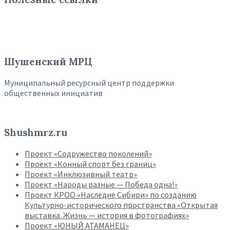
Шушенский МРЦ
Муниципальный ресурсный центр поддержки
общественных инициатив
Shushmrz.ru
Проект «Содружество поколений»
Проект «Конный спорт без границ»
Проект «Инклюзивный театр»
Проект «Народы разные — Победа одна!»
Проект КРОО «Наследие Сибири» по созданию
Культурно-исторического пространства «Открытая
выставка. Жизнь — история в фотографиях»
Проект «ЮНЫЙ АТАМАНЕЦ»