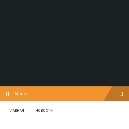
Меню
ГЛАВНАЯ
НОВОСТИ