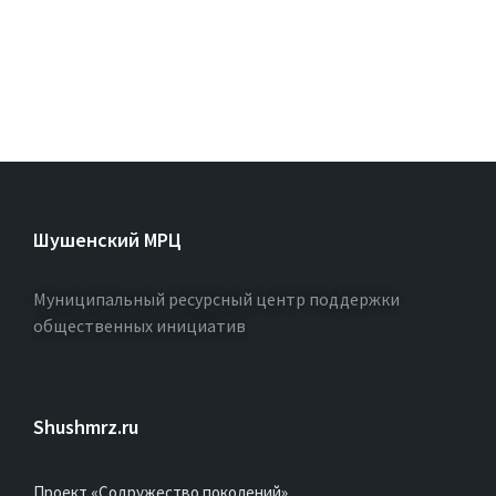
Шушенский МРЦ
Муниципальный ресурсный центр поддержки
общественных инициатив
Shushmrz.ru
Проект «Содружество поколений»