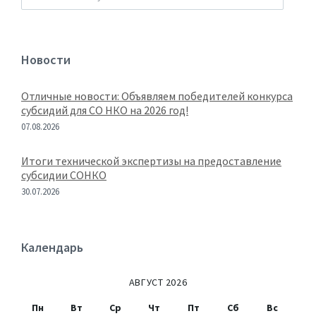
Новости
Отличные новости: Объявляем победителей конкурса
субсидий для СО НКО на 2026 год!
07.08.2026
Итоги технической экспертизы на предоставление
субсидии СОНКО
30.07.2026
Календарь
АВГУСТ 2026
Пн
Вт
Ср
Чт
Пт
Сб
Вс