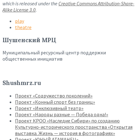
which is released under the
Creative Commons Attribution-Share-
Alike License 3.0
.
play
theatre
Шушенский МРЦ
Муниципальный ресурсный центр поддержки
общественных инициатив
Shushmrz.ru
Проект «Содружество поколений»
Проект «Конный спорт без границ»
Проект «Инклюзивный театр»
Проект «Народы разные — Победа одна!»
Проект КРОО «Наследие Сибири» по созданию
Культурно-исторического пространства «Открытая
выставка. Жизнь — история в фотографиях»
Проект «ЮНЫЙ АТАМАНЕЦ»