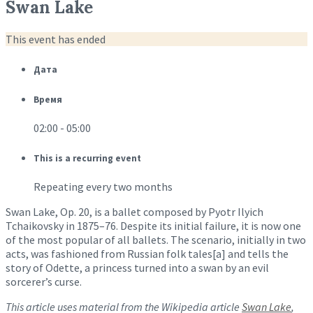
Swan Lake
This event has ended
Дата
Время
02:00 - 05:00
This is a recurring event
Repeating every two months
Swan Lake, Op. 20, is a ballet composed by Pyotr Ilyich
Tchaikovsky in 1875–76. Despite its initial failure, it is now one
of the most popular of all ballets. The scenario, initially in two
acts, was fashioned from Russian folk tales[a] and tells the
story of Odette, a princess turned into a swan by an evil
sorcerer’s curse.
This article uses material from the Wikipedia article
Swan Lake
,