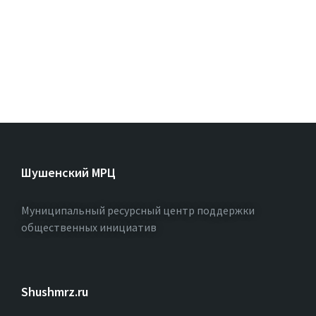
Шушенский МРЦ
Муниципальный ресурсный центр поддержки
общественных инициатив
Shushmrz.ru