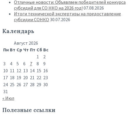
Отличные новости: Объявляем победителей конкурса
субсидий для СО НКО на 2026 год!
07.08.2026
Итоги технической экспертизы на предоставление
субсидии СОНКО
30.07.2026
Календарь
Август 2026
Пн
Вт
Ср
Чт
Пт
Сб
Вс
1
2
3
4
5
6
7
8
9
10
11
12
13
14
15
16
17
18
19
20
21
22
23
24
25
26
27
28
29
30
31
« Июл
Полезные ссылки