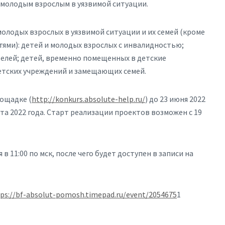
 молодым взрослым в уязвимой ситуации.
олодых взрослых в уязвимой ситуации и их семей (кроме
ями): детей и молодых взрослых с инвалидностью;
телей; детей, временно помещенных в детские
етских учреждений и замещающих семей.
лощадке (
http://konkurs.absolute-help.ru/
) до 23 июня 2022
ста 2022 года. Старт реализации проектов возможен с 19
в 11:00 по мск, после чего будет доступен в записи на
ps://bf-absolut-pomosh.timepad.ru/event/2054675
1