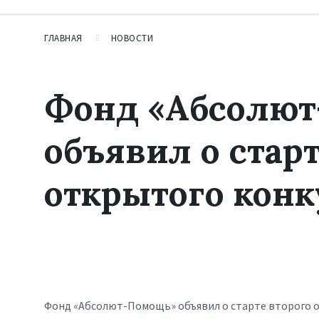
ГЛАВНАЯ
НОВОСТИ
Фонд «Абсолю
объявил о старт
открытого конк
Фонд «Абсолют-Помощь» объявил о старте второго о