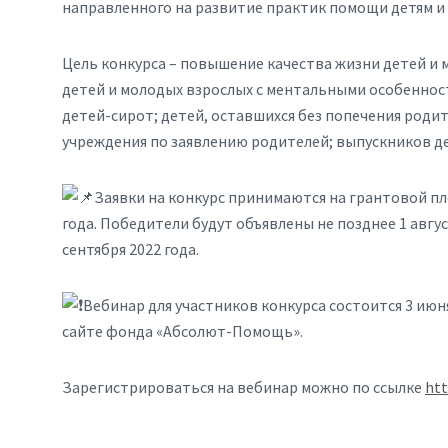
направленного на развитие практик помощи детям и
Цель конкурса – повышение качества жизни детей и м
детей и молодых взрослых с ментальными особенност
детей-сирот; детей, оставшихся без попечения роди
учреждения по заявлению родителей; выпускников д
Заявки на конкурс принимаются на грантовой п
года. Победители будут объявлены не позднее 1 авгу
сентября 2022 года.
Вебинар для участников конкурса состоится 3 июня 
сайте фонда «Абсолют-Помощь».
Зарегистрироваться на вебинар можно по ссылке
htt