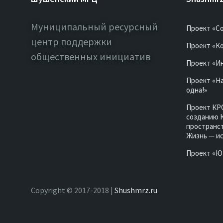
Муниципальный ресурсный
Проект «С
центр поддержки
Проект «Ко
общественных инициатив
Проект «И
Проект «Н
одна!»
Проект КР
созданию 
пространст
Жизнь — и
Проект «
Copyright © 2017-2018 |
Shushmrz.ru