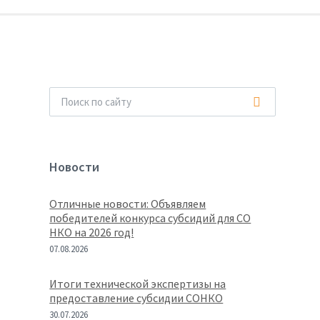
Новости
Отличные новости: Объявляем
победителей конкурса субсидий для СО
НКО на 2026 год!
07.08.2026
Итоги технической экспертизы на
предоставление субсидии СОНКО
30.07.2026