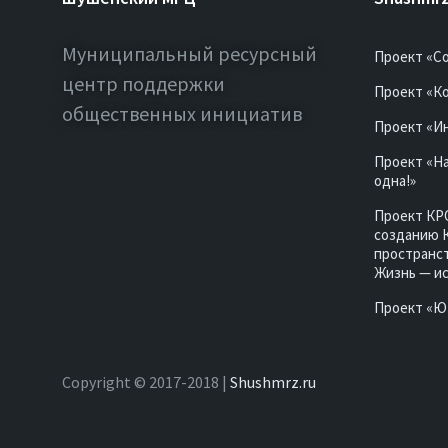
Муниципальный ресурсный
Проект «С
центр поддержки
Проект «Ко
общественных инициатив
Проект «И
Проект «Н
одна!»
Проект КР
созданию 
пространст
Жизнь — и
Проект «
Copyright © 2017-2018 |
Shushmrz.ru