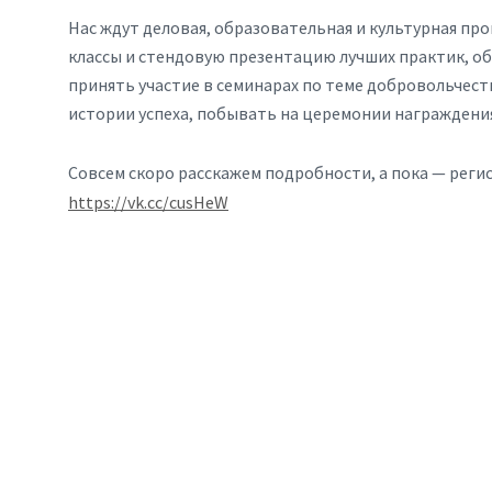
Нас ждут деловая, образовательная и культурная пр
классы и стендовую презентацию лучших практик, о
принять участие в семинарах по теме добровольчест
истории успеха, побывать на церемонии награждени
Совсем скоро расскажем подробности, а пока — реги
https://vk.cc/cusHeW