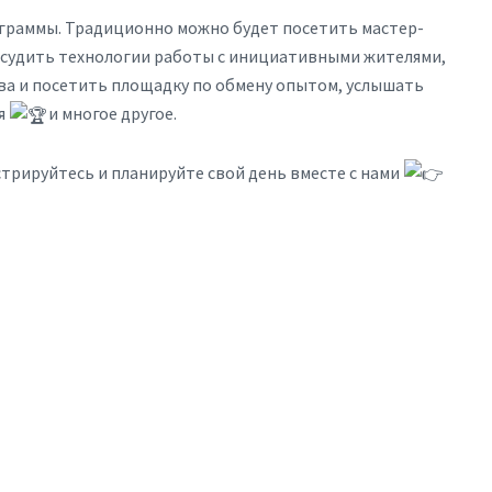
ограммы. Традиционно можно будет посетить мастер-
бсудить технологии работы с инициативными жителями,
ва и посетить площадку по обмену опытом, услышать
я
и многое другое.
стрируйтесь и планируйте свой день вместе с нами