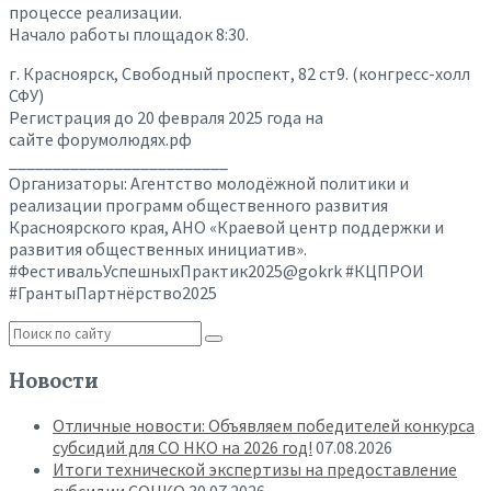
процессе реализации.
Начало работы площадок 8:30.
г. Красноярск, Свободный проспект, 82 ст9. (конгресс-холл
СФУ)
Регистрация до 20 февраля 2025 года на
сайте форумолюдях.рф
_________________________
Организаторы: Агентство молодёжной политики и
реализации программ общественного развития
Красноярского края, АНО «Краевой центр поддержки и
развития общественных инициатив».
#ФестивальУспешныхПрактик2025@gokrk #КЦПРОИ
#ГрантыПартнёрство2025
Новости
Отличные новости: Объявляем победителей конкурса
субсидий для СО НКО на 2026 год!
07.08.2026
Итоги технической экспертизы на предоставление
субсидии СОНКО
30.07.2026