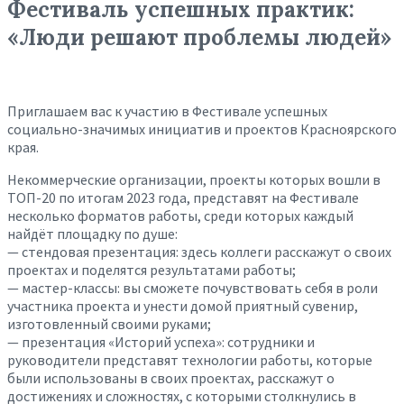
Фестиваль успешных практик:
«Люди решают проблемы людей»
Приглашаем вас к участию в Фестивале успешных
социально-значимых инициатив и проектов Красноярского
края.
Некоммерческие организации, проекты которых вошли в
ТОП-20 по итогам 2023 года, представят на Фестивале
несколько форматов работы, среди которых каждый
найдёт площадку по душе:
— стендовая презентация: здесь коллеги расскажут о своих
проектах и поделятся результатами работы;
— мастер-классы: вы сможете почувствовать себя в роли
участника проекта и унести домой приятный сувенир,
изготовленный своими руками;
— презентация «Историй успеха»: сотрудники и
руководители представят технологии работы, которые
были использованы в своих проектах, расскажут о
достижениях и сложностях, с которыми столкнулись в