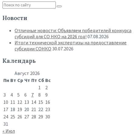
Новости
Отличные новости: Объявляем победителей конкурса
субсидий для СО НКО на 2026 год!
07.08.2026
Итоги технической экспертизы на предоставление
субсидии СОНКО
30.07.2026
Календарь
Август 2026
Пн
Вт
Ср
Чт
Пт
Сб
Вс
1
2
3
4
5
6
7
8
9
10
11
12
13
14
15
16
17
18
19
20
21
22
23
24
25
26
27
28
29
30
31
« Июл