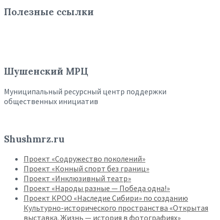
Полезные ссылки
Шушенский МРЦ
Муниципальный ресурсный центр поддержки
общественных инициатив
Shushmrz.ru
Проект «Содружество поколений»
Проект «Конный спорт без границ»
Проект «Инклюзивный театр»
Проект «Народы разные — Победа одна!»
Проект КРОО «Наследие Сибири» по созданию
Культурно-исторического пространства «Открытая
выставка. Жизнь — история в фотографиях»