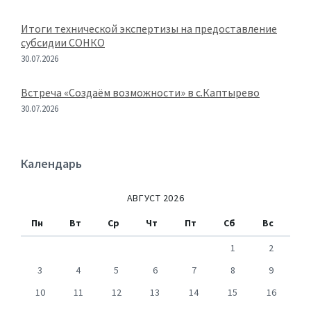
Итоги технической экспертизы на предоставление
субсидии СОНКО
30.07.2026
Встреча «Создаём возможности» в с.Каптырево
30.07.2026
Календарь
АВГУСТ 2026
Пн
Вт
Ср
Чт
Пт
Сб
Вс
1
2
3
4
5
6
7
8
9
10
11
12
13
14
15
16