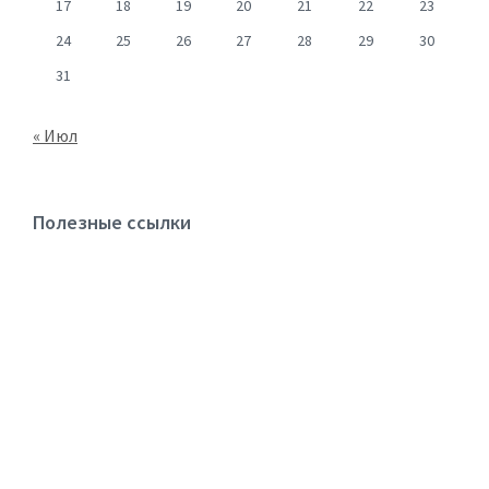
17
18
19
20
21
22
23
24
25
26
27
28
29
30
31
« Июл
Полезные ссылки