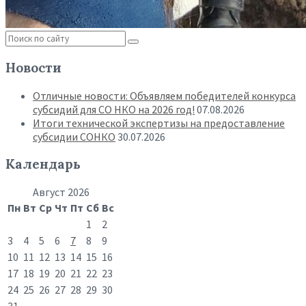
Новости
Отличные новости: Объявляем победителей конкурса
субсидий для СО НКО на 2026 год!
07.08.2026
Итоги технической экспертизы на предоставление
субсидии СОНКО
30.07.2026
Календарь
Август 2026
Пн
Вт
Ср
Чт
Пт
Сб
Вс
1
2
3
4
5
6
7
8
9
10
11
12
13
14
15
16
17
18
19
20
21
22
23
24
25
26
27
28
29
30