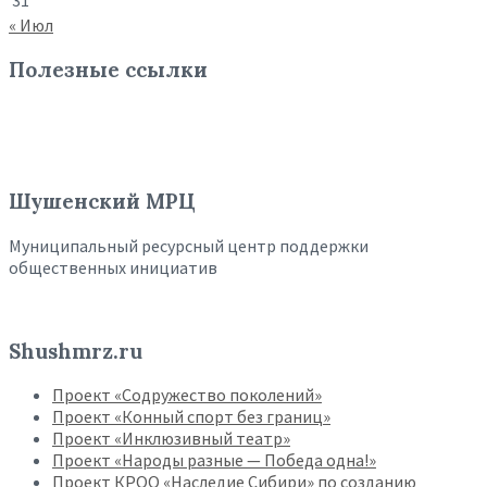
31
« Июл
Полезные ссылки
Шушенский МРЦ
Муниципальный ресурсный центр поддержки
общественных инициатив
Shushmrz.ru
Проект «Содружество поколений»
Проект «Конный спорт без границ»
Проект «Инклюзивный театр»
Проект «Народы разные — Победа одна!»
Проект КРОО «Наследие Сибири» по созданию