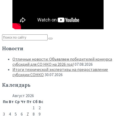
Новости
Отличные новости: Объявляем победителей конкурса
субсидий для СО НКО на 2026 год!
07.08.2026
Итоги технической экспертизы на предоставление
субсидии СОНКО
30.07.2026
Календарь
Август 2026
Пн
Вт
Ср
Чт
Пт
Сб
Вс
1
2
3
4
5
6
7
8
9