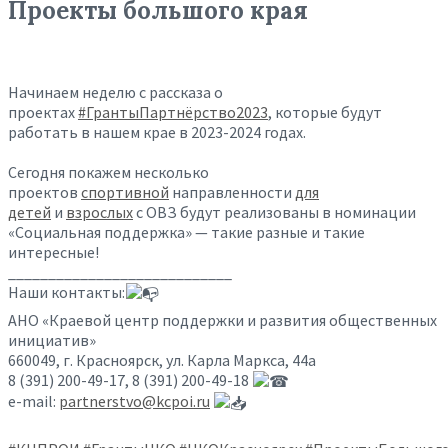
Проекты большого края
Начинаем неделю с рассказа о
проектах
#ГрантыПартнёрство2023
, которые будут
работать в нашем крае в 2023-2024 годах.
Сегодня покажем несколько
проектов
спортивной
направленности
для
детей
и
взрослых
с ОВЗ будут реализованы в номинации
«Социальная поддержка» — такие разные и такие
интересные!
____________________________
Наши контакты:
АНО «Краевой центр поддержки и развития общественных
инициатив»
660049, г. Красноярск, ул. Карла Маркса, 44а
8 (391) 200-49-17, 8 (391) 200-49-18
e-mail:
partnerstvo@kcpoi.ru