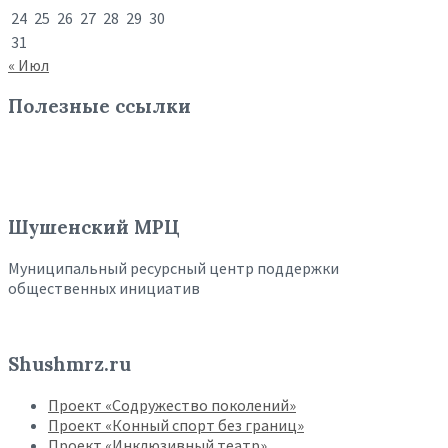
24
25
26
27
28
29
30
31
« Июл
Полезные ссылки
Шушенский МРЦ
Муниципальный ресурсный центр поддержки
общественных инициатив
Shushmrz.ru
Проект «Содружество поколений»
Проект «Конный спорт без границ»
Проект «Инклюзивный театр»