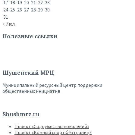
17
18
19
20
21
22
23
24
25
26
27
28
29
30
31
« Июл
Полезные ссылки
Шушенский МРЦ
Муниципальный ресурсный центр поддержки
общественных инициатив
Shushmrz.ru
Проект «Содружество поколений»
Проект «Конный спорт без границ»