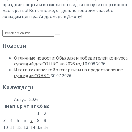
праздник спорта и возможность идти по пути спортивного
мастерства! Конечно же, отдельно говорим спасибо
лошадям центра: Андромеде и Джону!
Новости
Отличные новости: Объявляем победителей конкурса
субсидий для СО НКО на 2026 год!
07.08.2026
Итоги технической экспертизы на предоставление
субсидии СОНКО
30.07.2026
Календарь
Август 2026
Пн
Вт
Ср
Чт
Пт
Сб
Вс
1
2
3
4
5
6
7
8
9
10
11
12
13
14
15
16