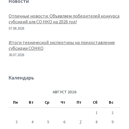
Новости
Отличные новости: Объявляем победителей конкурса
субсидий для СО НКО на 2026 год!
07.08.2026
Итоги технической экспертизы на предоставление
субсидии СОНКО
30.07.2026
Календарь
АВГУСТ 2026
Пн
Вт
Ср
Чт
Пт
Сб
Вс
1
2
3
4
5
6
7
8
9