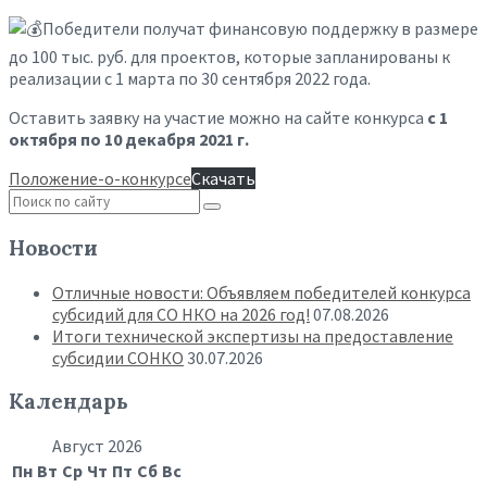
Победители получат финансовую поддержку в размере
до 100 тыс. руб. для проектов, которые запланированы к
реализации с 1 марта по 30 сентября 2022 года.
Оставить заявку на участие можно на сайте конкурса
с 1
октября по 10 декабря 2021 г.
Положение-о-конкурсе
Скачать
Новости
Отличные новости: Объявляем победителей конкурса
субсидий для СО НКО на 2026 год!
07.08.2026
Итоги технической экспертизы на предоставление
субсидии СОНКО
30.07.2026
Календарь
Август 2026
Пн
Вт
Ср
Чт
Пт
Сб
Вс