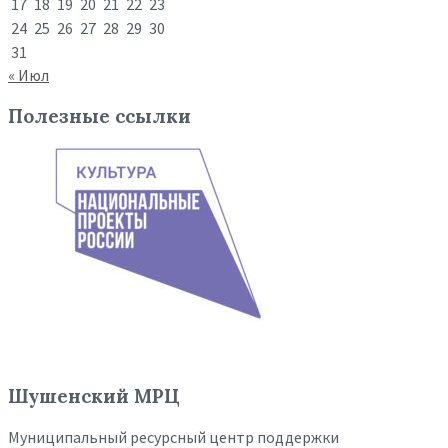
17
18
19
20
21
22
23
24
25
26
27
28
29
30
31
« Июл
Полезные ссылки
Шушенский МРЦ
Муниципальный ресурсный центр поддержки