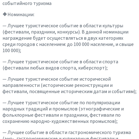
событийного туризма
🔶Номинации:
— Лучшее туристическое событие в области культуры
(фестивали, праздники, конкурсы). В данной номинации
награждение будет осуществляться в двух категориях
среди городов с населением: до 100 000 население, и свыше
100 000);
— Лучшее туристическое событие в области спорта
(фестивали любых видов спорта, киберспорт);
— Лучшее туристическое событие исторической
направленности (исторические реконструкции и
фестивали, посвященные историческим датам и событиям);
— Лучшее туристическое событие по популяризации
народных традиций и промыслов (этнографические и
фольклорные фестивали и праздники, фестивали по
сохранению народно-художественных промыслов);
— Лучшее событие в области гастрономического туризма
(эно-, гастрономические и кулинарные фестивали и