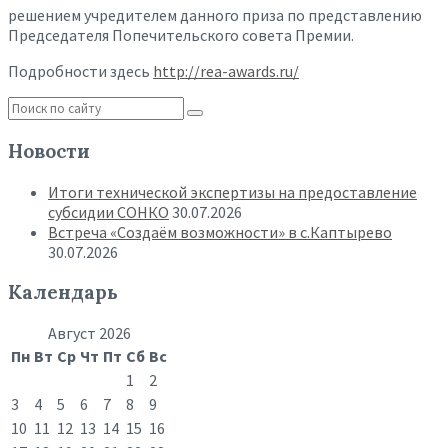
решением учредителем данного приза по представлению
Председателя Попечительского совета Премии.
Подробности здесь
http://rea-awards.ru/
Новости
Итоги технической экспертизы на предоставление
субсидии СОНКО
30.07.2026
Встреча «Создаём возможности» в с.Каптырево
30.07.2026
Календарь
Август 2026
Пн
Вт
Ср
Чт
Пт
Сб
Вс
1
2
3
4
5
6
7
8
9
10
11
12
13
14
15
16