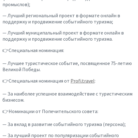
промыслов);
— Лучший региональный проект в формате онлайн в
поддержку и продвижение событийного туризма;
— Лучший муниципальный проект в формате онлайн в
поддержку и продвижение событийного туризма.
👉Специальная номинация:
— Лучшее туристическое событие, посвященное 75-летию
Великой Победы.
👉Специальная номинация от
Profi.travel
:
— За наиболее успешное взаимодействие с туристическим
бизнесом.
👉Номинации от Попечительского совета:
— За вклад в развитие событийного туризма (персона);
— За лучший проект по популяризации событийного