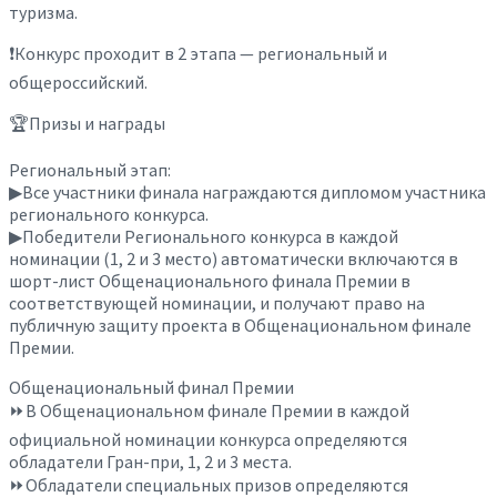
туризма.
❗Конкурс проходит в 2 этапа — региональный и
общероссийский.
🏆Призы и награды
Региональный этап:
▶Все участники финала награждаются дипломом участника
регионального конкурса.
▶Победители Регионального конкурса в каждой
номинации (1, 2 и 3 место) автоматически включаются в
шорт-лист Общенационального финала Премии в
соответствующей номинации, и получают право на
публичную защиту проекта в Общенациональном финале
Премии.
Общенациональный финал Премии
⏩В Общенациональном финале Премии в каждой
официальной номинации конкурса определяются
обладатели Гран-при, 1, 2 и 3 места.
⏩Обладатели специальных призов определяются