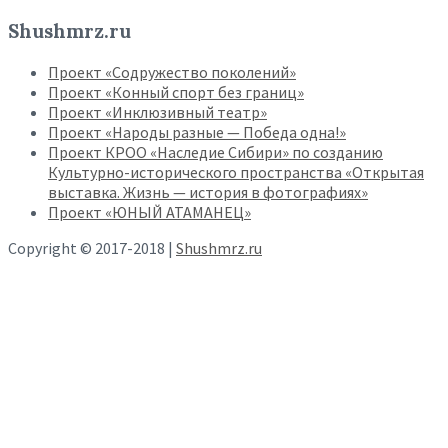
Shushmrz.ru
Проект «Содружество поколений»
Проект «Конный спорт без границ»
Проект «Инклюзивный театр»
Проект «Народы разные — Победа одна!»
Проект КРОО «Наследие Сибири» по созданию
Культурно-исторического пространства «Открытая
выставка. Жизнь — история в фотографиях»
Проект «ЮНЫЙ АТАМАНЕЦ»
Copyright © 2017-2018 |
Shushmrz.ru