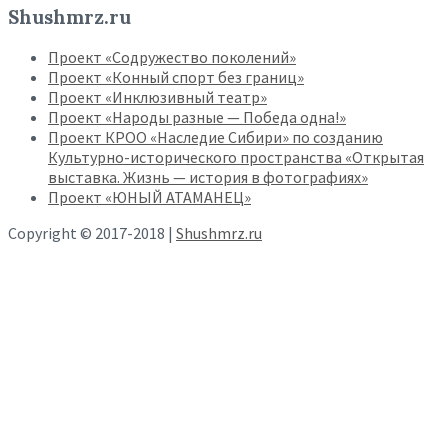
Shushmrz.ru
Проект «Содружество поколений»
Проект «Конный спорт без границ»
Проект «Инклюзивный театр»
Проект «Народы разные — Победа одна!»
Проект КРОО «Наследие Сибири» по созданию
Культурно-исторического пространства «Открытая
выставка. Жизнь — история в фотографиях»
Проект «ЮНЫЙ АТАМАНЕЦ»
Copyright © 2017-2018 |
Shushmrz.ru