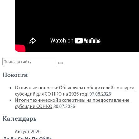
Новости
Отличные новости: Объявляем победителей конкурса
субсидий для СО НКО на 2026 год!
07.08.2026
Итоги технической экспертизы на предоставление
субсидии СОНКО
30.07.2026
Календарь
Август 2026
Пн
Вт
Ср
Чт
Пт
Сб
Вс