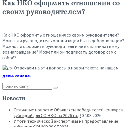
Как НКО оформить отношения со
своим руководителем?
Как НКО оформить отношения со своим руководителем?
Может ли руководитель организации быть добровольцем?
Можно ли оформить руководителя и не выплачивать ему
вознаграждение? Может ли он подписать договор сам с
собой?
Отвечаем на эти вопросы в новом тексте на нашем
дзен-канале
.
Новости
Отличные новости: Объявляем победителей конкурса
субсидий для СО НКО на 2026 год!
07.08.2026
Итоги технической экспертизы на предоставление
субсидии СОНКО
30.07.2026