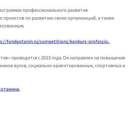
программах профессионального развития.
 проектов по развитию своих организаций, а также
ресованным.
s://fondpotanin.ru/competitions/konkurs-professio..
е» проводится с 2023 года. Он направлен на повышение
ников вузов, социально ориентированных, спортивных и
Потанина
.