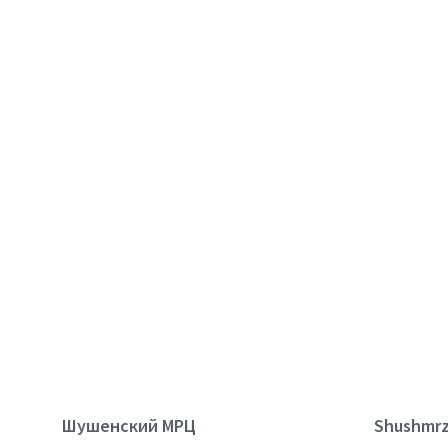
Шушенский МРЦ
Shushmrz