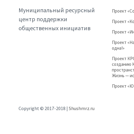
Муниципальный ресурсный
Проект «С
центр поддержки
Проект «Ко
общественных инициатив
Проект «И
Проект «Н
одна!»
Проект КР
созданию 
пространст
Жизнь — и
Проект «
Copyright © 2017-2018 |
Shushmrz.ru