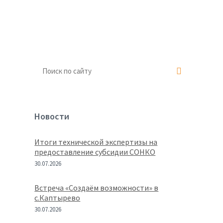
Новости
Итоги технической экспертизы на
предоставление субсидии СОНКО
30.07.2026
Встреча «Создаём возможности» в
с.Каптырево
30.07.2026