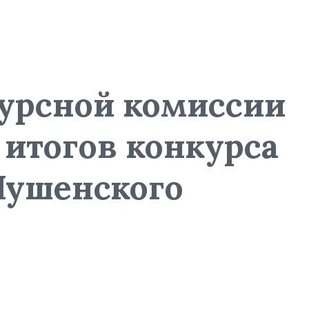
курсной комиссии
итогов конкурса
ушенского