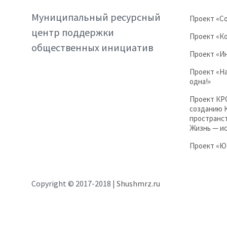
Муниципальный ресурсный
Проект «С
центр поддержки
Проект «Ко
общественных инициатив
Проект «И
Проект «Н
одна!»
Проект КР
созданию 
пространст
Жизнь — и
Проект «
Copyright © 2017-2018 |
Shushmrz.ru