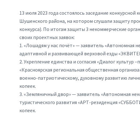
13 июля 2023 года состоялось заседание конкурсной
Шушенского района, на котором слушали защиту про
конкурса). По итогам защиты 3 некоммерческие орг
своих проектных заявок:
1. «Лошадям у нас почёт» — заявитель «Автономная 
адаптивной и развивающей верховой езды «ЭКВИТЕРРА
2. Укрепление единства и согласия «Диалог культур 
«Красноярская региональная общественная организа
военно-патриотическому, духовному развитию лично
копеек.
3. «Земляничный двор» — заявитель «Автономная нек
туристического развития «АРТ-резиденция «СУББОТ
копеек.