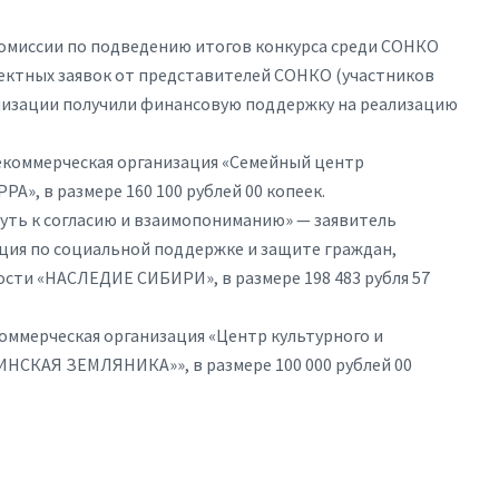
 комиссии по подведению итогов конкурса среди СОНКО
ектных заявок от представителей СОНКО (участников
анизации получили финансовую поддержку на реализацию
некоммерческая организация «Семейный центр
», в размере 160 100 рублей 00 копеек.
–путь к согласию и взаимопониманию» — заявитель
ция по социальной поддержке и защите граждан,
сти «НАСЛЕДИЕ СИБИРИ», в размере 198 483 рубля 57
оммерческая организация «Центр культурного и
ИНСКАЯ ЗЕМЛЯНИКА»», в размере 100 000 рублей 00