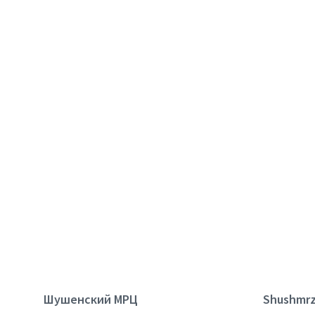
Шушенский МРЦ
Shushmrz