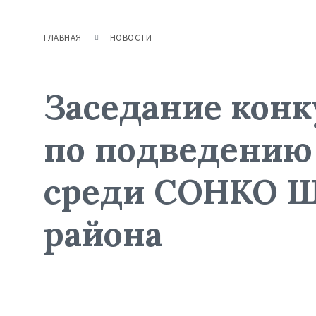
ГЛАВНАЯ
НОВОСТИ
Заседание кон
по подведению 
среди СОНКО Ш
района