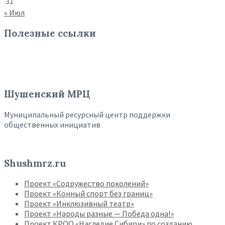
31
« Июл
Полезные ссылки
Шушенский МРЦ
Муниципальный ресурсный центр поддержки
общественных инициатив
Shushmrz.ru
Проект «Содружество поколений»
Проект «Конный спорт без границ»
Проект «Инклюзивный театр»
Проект «Народы разные — Победа одна!»
Проект КРОО «Наследие Сибири» по созданию