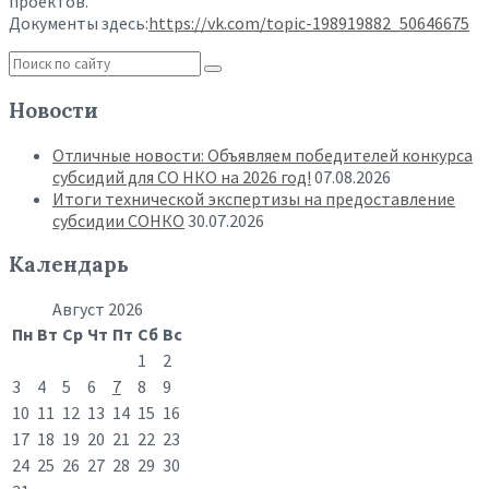
проектов.
Документы здесь:
https://vk.com/topic-198919882_50646675
Новости
Отличные новости: Объявляем победителей конкурса
субсидий для СО НКО на 2026 год!
07.08.2026
Итоги технической экспертизы на предоставление
субсидии СОНКО
30.07.2026
Календарь
Август 2026
Пн
Вт
Ср
Чт
Пт
Сб
Вс
1
2
3
4
5
6
7
8
9
10
11
12
13
14
15
16
17
18
19
20
21
22
23
24
25
26
27
28
29
30