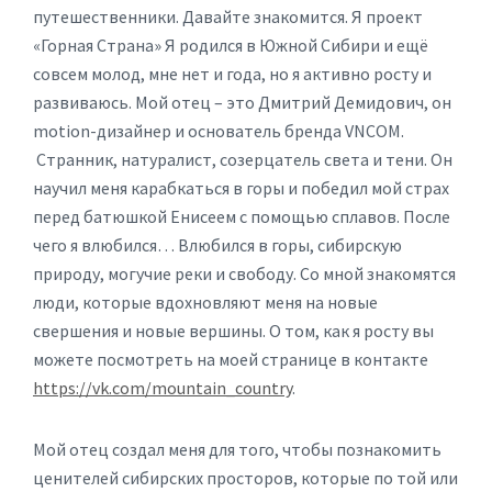
путешественники. Давайте знакомится. Я проект
«Горная Страна» Я родился в Южной Сибири и ещё
совсем молод, мне нет и года, но я активно росту и
развиваюсь. Мой отец – это Дмитрий Демидович, он
motion-дизайнер и основатель бренда VNCOM.
Странник, натуралист, созерцатель света и тени. Он
научил меня карабкаться в горы и победил мой страх
перед батюшкой Енисеем с помощью сплавов. После
чего я влюбился… Влюбился в горы, сибирскую
природу, могучие реки и свободу. Со мной знакомятся
люди, которые вдохновляют меня на новые
свершения и новые вершины. О том, как я росту вы
можете посмотреть на моей странице в контакте
https://vk.com/mountain_country
.
Мой отец создал меня для того, чтобы познакомить
ценителей сибирских просторов, которые по той или