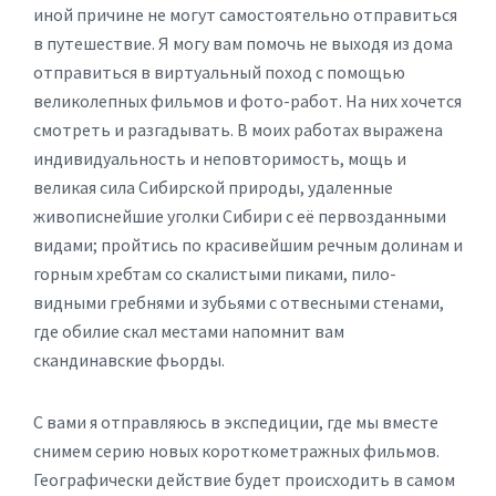
иной причине не могут самостоятельно отправиться
в путешествие. Я могу вам помочь не выходя из дома
отправиться в виртуальный поход с помощью
великолепных фильмов и фото-работ. На них хочется
смотреть и разгадывать. В моих работах выражена
индивидуальность и неповторимость, мощь и
великая сила Сибирской природы, удаленные
живописнейшие уголки Сибири с её первозданными
видами; пройтись по красивейшим речным долинам и
горным хребтам со скалистыми пиками, пило-
видными гребнями и зубьями с отвесными стенами,
где обилие скал местами напомнит вам
скандинавские фьорды.
С вами я отправляюсь в экспедиции, где мы вместе
снимем серию новых короткометражных фильмов.
Географически действие будет происходить в самом