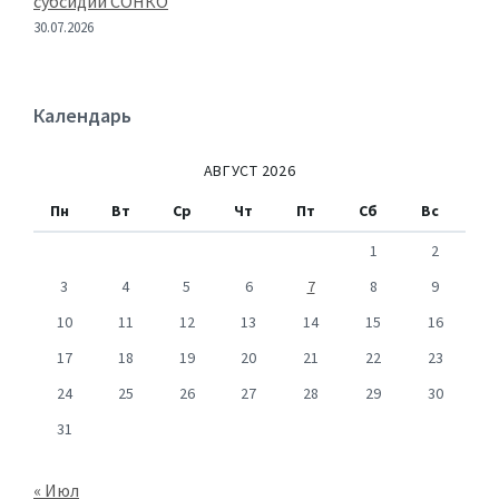
субсидии СОНКО
30.07.2026
Календарь
АВГУСТ 2026
Пн
Вт
Ср
Чт
Пт
Сб
Вс
1
2
3
4
5
6
7
8
9
10
11
12
13
14
15
16
17
18
19
20
21
22
23
24
25
26
27
28
29
30
31
« Июл