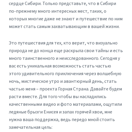
сердце Сибири. Только представьте, что в Сибири
по-прежнему много интересных мест, таких, о
которых многие даже не знают и путешествие по ним
может стать самым захватывающим в вашей жизни.
Это путешествия для тех, кто верит, что визуально
природа не до конца еще раскрыла свои тайны и есть
много таинственного и неисследованного. Сегодня у
вас есть уникальная возможность стать частью
этого удивительного приключения через волшебную
ночь, мистическое утро и авантюрный день, стать
частью меня – проекта Горная Страна. Давайте будем
расти вместе. Для того чтобы вы насладились
качественными видео и фото материалами, ощутили
ледяные брызги Енисея и запах горячей хвои, мне
нужна ваша поддержка, ведь передо мной стоить
замечательная цель: