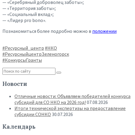
— «Серебряный доброволец заботы»;
— «Территория заботы»;
— «Социальный вклад»;
— «Лидер pro bono».
Познакомиться более подробно можно в
положении
#Ресурсный_центр
#НКО
#РесурсныйцентрЗеленогорск
#КонкурсыГранты
Новости
Отличные новости: Объявляем победителей конкурса
субсидий для СО НКО на 2026 год!
07.08.2026
Итоги технической экспертизы на предоставление
субсидии СОНКО
30.07.2026
Календарь