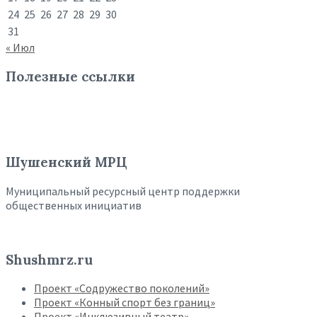
24
25
26
27
28
29
30
31
« Июл
Полезные ссылки
Шушенский МРЦ
Муниципальный ресурсный центр поддержки
общественных инициатив
Shushmrz.ru
Проект «Содружество поколений»
Проект «Конный спорт без границ»
Проект «Инклюзивный театр»