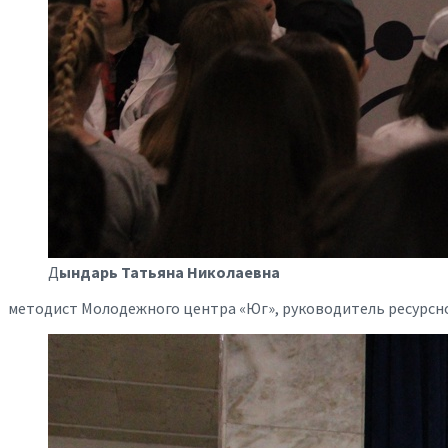
Д
ындарь Татьяна Николаевна
методист Молодежного центра «Юг», руководитель ресурсн