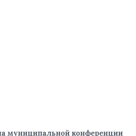
на муниципальной конференции