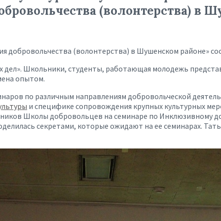
обровольчества (волонтерства) в 
 добровольчества (волонтерства) в Шушенском районе» состо
х дел». Школьники, студенты, работающая молодежь предста
мена опытом.
еминаров по различным направлениям добровольческой деятел
ультуры
и специфике сопровождения крупных культурных мер
астников Школы добровольцев на семинаре по Инклюзивному д
делилась секретами, которые ожидают на ее семинарах. Тать