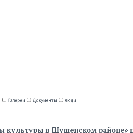
я
Галереи
Документы
люди
ы культуры в Шушенском районе» 