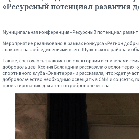
«Ресурсный потенциал развития д
Муниципальная конференция «Ресурсный потенциал развития
Мероприятие реализовано в рамках конкурса «Регион добры
знакомства с объединениями всего Шушенского района и об
Так же, состоялось знакомство с лекторами и спикерами с
добровольцев. Ксения Баландина рассказала о
волонтерах к
спортивного клуба «Эквитерра» и рассказала, что ждет уч
добровольчество необходимо освещать в СМИ и соцсетях, по
проектированию для агентов добровольчества.