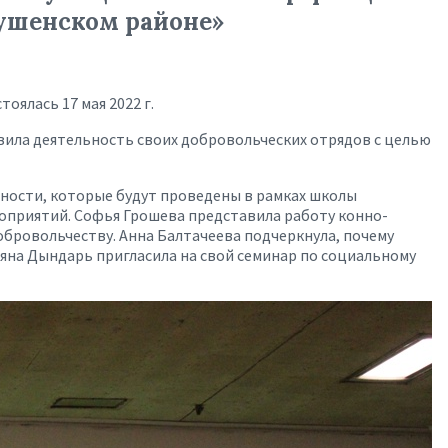
Шушенском районе»
ялась 17 мая 2022 г.
вила деятельность своих добровольческих отрядов с целью
ьности, которые будут проведены в рамках школы
оприятий. Софья Грошева представила работу конно-
обровольчеству. Анна Балтачеева подчеркнула, почему
яна Дындарь пригласила на свой семинар по социальному