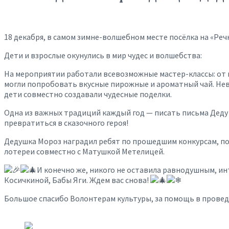
18 декабря, в самом зимне-волшебном месте посёлка на «Реч
Дети и взрослые окунулись в мир чудес и волшебства:
На мероприятии работали всевозможные мастер-классы: от 
могли попробовать вкусные пирожные и ароматный чай. Нев
дети совместно создавали чудесные поделки.
Одна из важных традиций каждый год — писать письма Деду
превратиться в сказочного героя!
Дедушка Мороз наградил ребят по прошедшим конкурсам, по
лотереи совместно с Матушкой Метелицей.
И конечно же, никого не оставила равнодушным, и
Косичкиной, Бабы Яги. Ждем вас снова!
Большое спасибо Волонтерам культуры, за помощь в провед