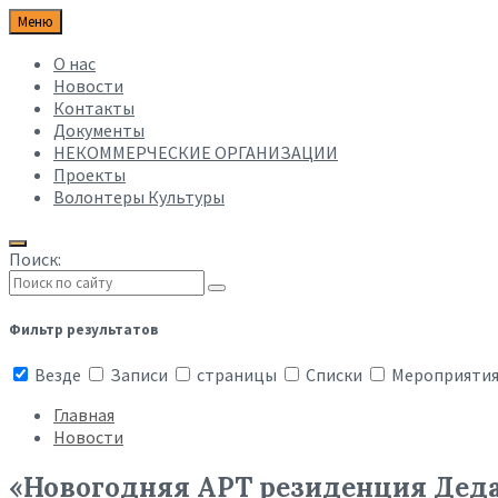
Меню
О нас
Новости
Контакты
Документы
НЕКОММЕРЧЕСКИЕ ОРГАНИЗАЦИИ
Проекты
Волонтеры Культуры
Поиск:
Фильтр результатов
Везде
Записи
страницы
Списки
Мероприяти
Главная
Новости
«Новогодняя АРТ резиденция Деда