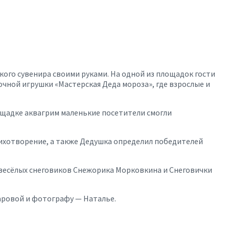
ого сувенира своими руками. На одной из площадок гости
ной игрушки «Мастерская Деда мороза», где взрослые и
ощадке аквагрим маленькие посетители смогли
тихотворение, а также Дедушка определил победителей
 весёлых снеговиков Снежорика Морковкина и Снеговички
аровой и фотографу — Наталье.