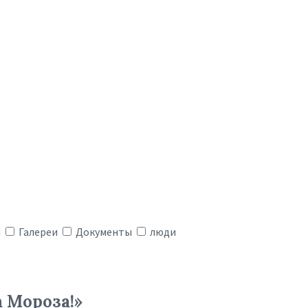
я
Галереи
Документы
люди
 Мороза!»