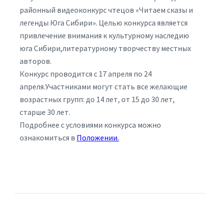
районный видеоконкурс чтецов «Читаем сказы и
легенды Юга Сибири». Целью конкурса является
привлечение внимания к культурному наследию
юга Сибири,литературному творчеству местных
авторов.
Конкурс проводится с 17 апреля по 24
апреля.Участниками могут стать все желающие
возрастных групп: до 14 лет, от 15 до 30 лет,
старше 30 лет.
Подробнее с условиями конкурса можно
ознакомиться в
Положении.