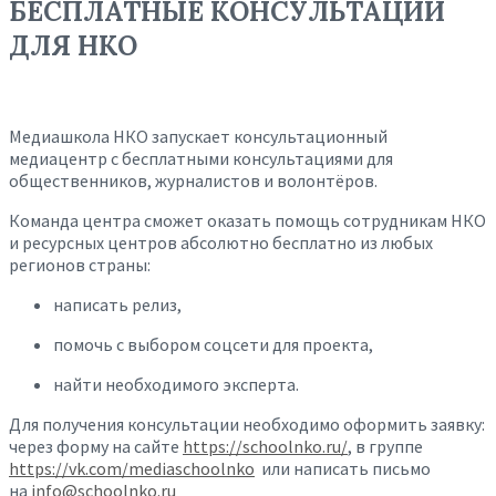
БЕСПЛАТНЫЕ КОНСУЛЬТАЦИИ
ДЛЯ НКО
Медиашкола НКО запускает консультационный
медиацентр с бесплатными консультациями для
общественников, журналистов и волонтёров.
Команда центра сможет оказать помощь сотрудникам НКО
и ресурсных центров абсолютно бесплатно из любых
регионов страны:
написать релиз,
помочь с выбором соцсети для проекта,
найти необходимого эксперта.
Для получения консультации необходимо оформить заявку:
через форму на сайте
https://schoolnko.ru/
, в группе
https://vk.com/mediaschoolnko
или написать письмо
на
info@schoolnko.ru