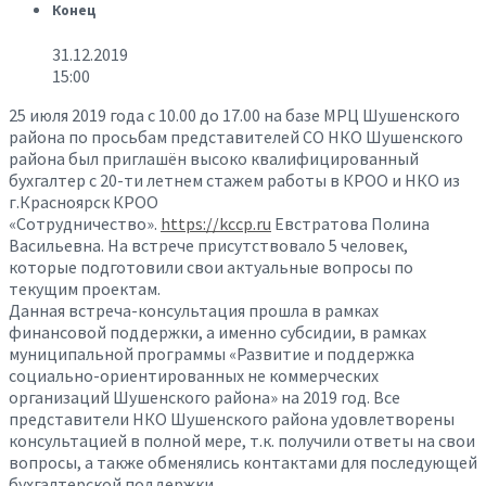
Конец
31.12.2019
15:00
25 июля 2019 года с 10.00 до 17.00 на базе МРЦ Шушенского
района по просьбам представителей СО НКО Шушенского
района был приглашён высоко квалифицированный
бухгалтер с 20-ти летнем стажем работы в КРОО и НКО из
г.Красноярск КРОО
«Сотрудничество».
https://kccp.ru
Евстратова Полина
Васильевна. На встрече присутствовало 5 человек,
которые подготовили свои актуальные вопросы по
текущим проектам.
Данная встреча-консультация прошла в рамках
финансовой поддержки, а именно субсидии, в рамках
муниципальной программы «Развитие и поддержка
социально-ориентированных не коммерческих
организаций Шушенского района» на 2019 год. Все
представители НКО Шушенского района удовлетворены
консультацией в полной мере, т.к. получили ответы на свои
вопросы, а также обменялись контактами для последующей
бухгалтерской поддержки.