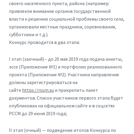
своего населённого пункта, района (например:
привлекли внимание органов государственной
власти к решению социальной проблемы своего села,
организовали местные праздники, соревнования,
субботники и т.д.).
Конкурс проводится в два этапа:
I этап (заочный) – до 20 мая 2019 года подача анкеты,
эссе (Приложение №1) и портфолио реализованного
проекта (Приложение №2). Участники направления
должны зарегистрироваться на
сайте
https://rssm.su
и прикрепить пакет
документов. Список участников первого этапа будет
опубликован на официальном сайте и в соцсетях
РССМ до 29 июня 2019 года;
II этап (очный) — подведение итогов Конкурса по