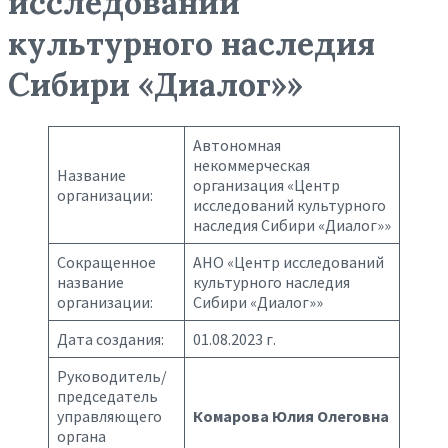
исследований
культурного наследия
Сибири «Диалог»»
Автономная
некоммерческая
Название
организация «Центр
организации:
исследований культурного
наследия Сибири «Диалог»»
Сокращенное
АНО «Центр исследований
название
культурного наследия
организации:
Сибири «Диалог»»
Дата создания:
01.08.2023 г.
Руководитель/
председатель
управляющего
Комарова Юлия Олеговна
органа